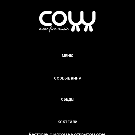
МЕНЮ
ОСОБЫЕ ВИНА
ОБЕДЫ
КОКТЕЙЛИ
Ресторан с мясом на открытом огне,